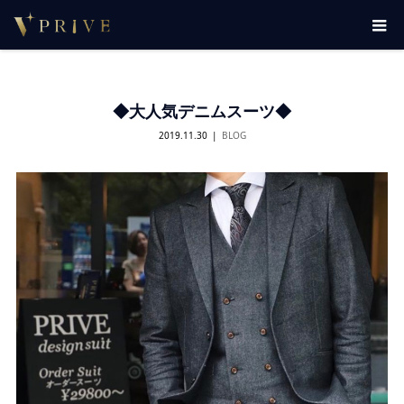
◆大人気デニムスーツ◆
2019.11.30
BLOG