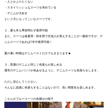
・人とかぶりたくない
・スタイリッシュなスーツを求めている
・デニムが大好き
という方にもってこいなスーツです。
２．夏も冬も季節問わず着用可能
また、スーツは春夏用・秋冬用で生地入れ替えすることが一般的ですが、デ
ニムスーツであれば1年中着用可能！
夏の暑い時期はデニムベストだけでもきまります★
３．普通のデニムと同じく色落ちが楽しめる
通常のデニムパンツが色あせるように、デニムスーツも色落ちをします。
ただし安心してください。
そんなに急激に色落ちすることはないので、長い間変化を楽しめます。
こちらがブルースーツの色褪せの様子