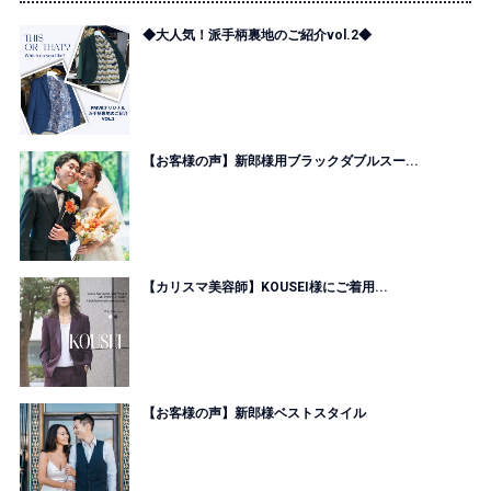
◆大人気！派手柄裏地のご紹介vol.2◆
【お客様の声】新郎様用ブラックダブルスー...
【カリスマ美容師】KOUSEI様にご着用...
【お客様の声】新郎様ベストスタイル