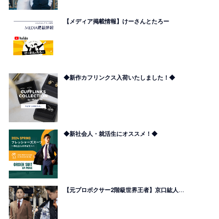
【メディア掲載情報】けーさんとたろー
◆新作カフリンクス入荷いたしました！◆
◆新社会人・就活生にオススメ！◆
【元プロボクサー2階級世界王者】京口紘人...