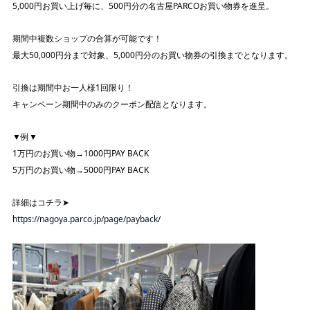
5,000円お買い上げ毎に、500円分の名古屋PARCOお買い物券を進呈。
期間中複数ショップの合算が可能です！
最大50,000円分まで対象、5,000円分のお買い物券の引換までとなります。
引換は期間中お一人様1回限り！
キャンペーン期間中のみのクーポン配信となります。
▼例▼
1万円のお買い物→1000円PAY BACK
5万円のお買い物→5000円PAY BACK
詳細はコチラ➤
https://nagoya.parco.jp/page/payback/