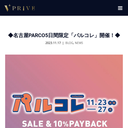
◆名古屋PARCO5日間限定「パルコレ」開催！◆
2023.11.17
BLOG
,
NEWS