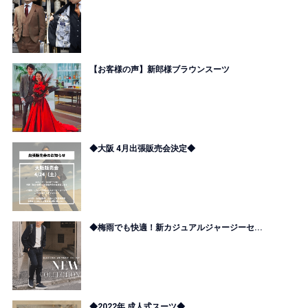
【お客様の声】新郎様ブラウンスーツ
◆大阪 4月出張販売会決定◆
◆梅雨でも快適！新カジュアルジャージーセ...
◆2022年 成人式スーツ◆