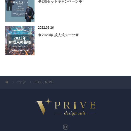
◆2着セットキャンペーン◆
2022.09.26
◆2023年 成人式スーツ◆
ブログ
BLOG
,
NEWS