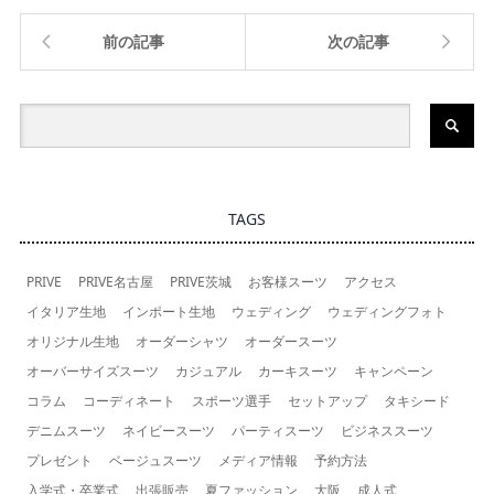
前の記事
次の記事
TAGS
PRIVE
PRIVE名古屋
PRIVE茨城
お客様スーツ
アクセス
イタリア生地
インポート生地
ウェディング
ウェディングフォト
オリジナル生地
オーダーシャツ
オーダースーツ
オーバーサイズスーツ
カジュアル
カーキスーツ
キャンペーン
コラム
コーディネート
スポーツ選手
セットアップ
タキシード
デニムスーツ
ネイビースーツ
パーティスーツ
ビジネススーツ
プレゼント
ベージュスーツ
メディア情報
予約方法
入学式・卒業式
出張販売
夏ファッション
大阪
成人式