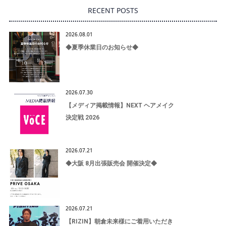
RECENT POSTS
2026.08.01
◆夏季休業日のお知らせ◆
2026.07.30
【メディア掲載情報】NEXT ヘアメイク
決定戦 2026
2026.07.21
◆大阪 8月出張販売会 開催決定◆
2026.07.21
【RIZIN】朝倉未来様にご着用いただき