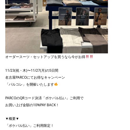
オーダースーツ・セットアップを買うなら今がお得
11/23(祝・木)〜11/27(月)の5日間
名古屋PARCOにてお得なキャンペーン
「パルコレ」を開催いたします
PARCOのQRコード決済「ポケパル払い」ご利用で
お買い上げ金額の10%PAY BACK！
▼概要▼
「ポケパル払い」ご利用限定！