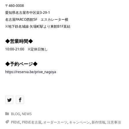
〒460-0008
愛知県名古屋市中区栄3-29-1
名古屋PARCO西館5F エスカレーター横
※地下鉄名城線 矢場町駅より東館B1F直結
◆営業時間◆
10:00-21:00 ※定休日無し
◆予約ページ◆
https://reserva.be/prive_nagoya
BLOG
,
NEWS
PRIVE
,
PRIVE名古屋
,
オーダースーツ
,
キャンペーン
,
新作情報
,
注意事項