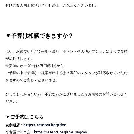
ぜひご友人同士お誘い合わせの上、ご来店くださいませ。
▼予算は相談できますか？
はい、お選びいただく生地・裏地・ボタン・その他オプションによって金額
が変動致します。
最安値のオーダーは4万円(税抜)から
ご予算の中で最適なご提案が出来るよう専任のスタッフが対応させていただ
きますのでご安心くださいませ。
少しでもわからない点、不安な点がございましたらお気軽にお問い合わせく
ださい。
▼ご予約はこちら
表参道店：
https://reserva.be/prive
名古屋パルコ店：
https://reserva.be/prive_nagoya