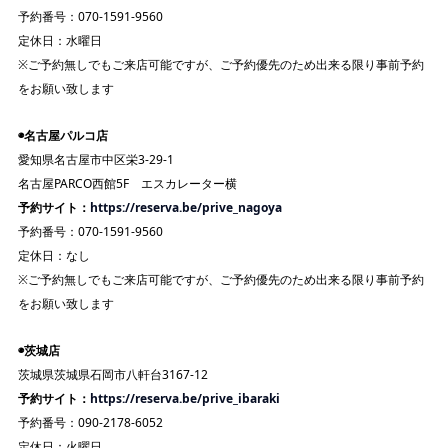
予約番号：070-1591-9560
定休日：水曜日
※ご予約無しでもご来店可能ですが、ご予約優先のため出来る限り事前予約
をお願い致します
◉名古屋パルコ店
愛知県名古屋市中区栄3-29-1
名古屋PARCO西館5F エスカレーター横
予約サイト：
https://reserva.be/prive_nagoya
予約番号：070-1591-9560
定休日：なし
※ご予約無しでもご来店可能ですが、ご予約優先のため出来る限り事前予約
をお願い致します
◉茨城店
茨城県茨城県石岡市八軒台3167-12
予約サイト：
https://reserva.be/prive_ibaraki
予約番号：090-2178-6052
定休日：火曜日