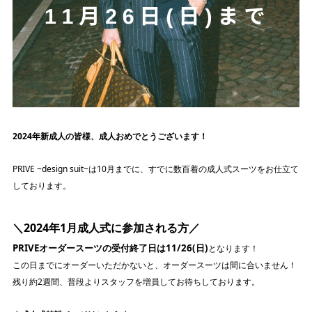
2024年新成人の皆様、成人おめでとうございます！
PRIVE ~design suit~は10月までに、すでに数百着の成人式スーツをお仕立て
しております。
＼2024年1月成人式に参加される方／
PRIVEオーダースーツの受付終了日は11/26(日)
となります！
この日までにオーダーいただかないと、オーダースーツは間に合いません！
残り約2週間、普段よりスタッフを増員してお待ちしております。