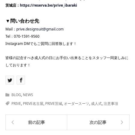
茨城店：
https://reserva.be/prive_ibaraki
▼問い合わせ先
Mail：
prive.designsuit@gmail.com
Tel：070-1591-9560
Instagram DMでもご質問に回答致します！
皆様の記念すべき成人式の日にお手伝い出来ることをスタッフ一同楽しみに
しております！
BLOG
,
NEWS
PRIVE
,
PRIVE名古屋
,
PRIVE茨城
,
オーダースーツ
,
成人式
,
注意事項
前の記事
次の記事