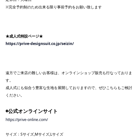
※完全予約制のため出来る限り事前予約をお願い致します
★成人式特設ページ★
https://prive-designsuit.co.jp/seizin/
遠方でご来店の難しいお客様は、オンラインショップ販売も行なっておりま
す。
成人式にも似合う豊富な生地を展開しておりますので、ぜひこちらもご検討
ください。
◉公式オンラインサイト
https://prive-online.com/
サイズ：Sサイズ,Mサイズ,Lサイズ