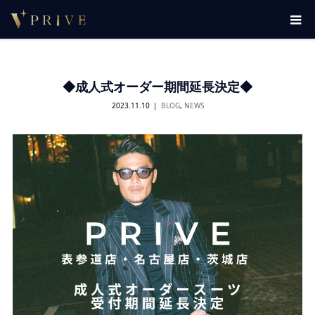
◆成人式オーダー期間延長決定◆
2023.11.10
BLOG
,
NEWS