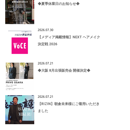
◆夏季休業日のお知らせ◆
2026.07.30
【メディア掲載情報】NEXT ヘアメイク
決定戦 2026
2026.07.21
◆大阪 8月出張販売会 開催決定◆
2026.07.21
【RIZIN】朝倉未来様にご着用いただき
ました