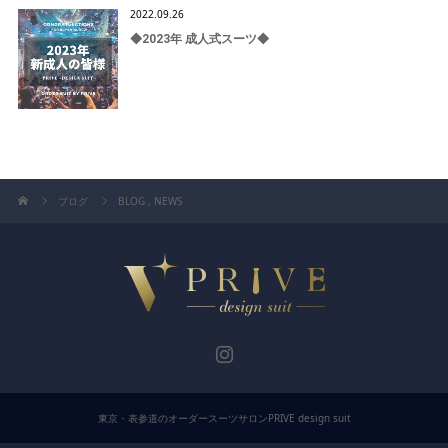
2022.09.26
◆2023年 成人式スーツ◆
ブログ
BLOG
,
NEWS
東京・表参道のオーダースーツサロンPRIVE design suit