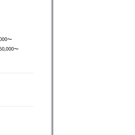
000〜
0,000〜