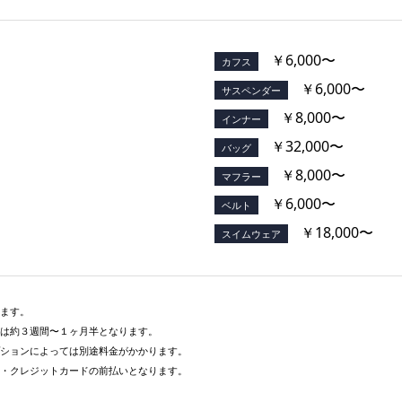
￥6,000〜
カフス
￥6,000〜
サスペンダー
￥8,000〜
インナー
￥32,000〜
バッグ
￥8,000〜
マフラー
￥6,000〜
ベルト
￥18,000〜
スイムウェア
ます。
は約３週間〜１ヶ月半となります。
ションによっては別途料金がかかります。
・クレジットカードの前払いとなります。