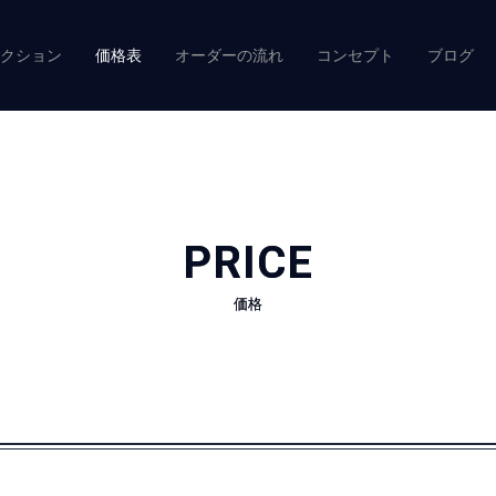
クション
価格表
オーダーの流れ
コンセプト
ブログ
PRICE
価格