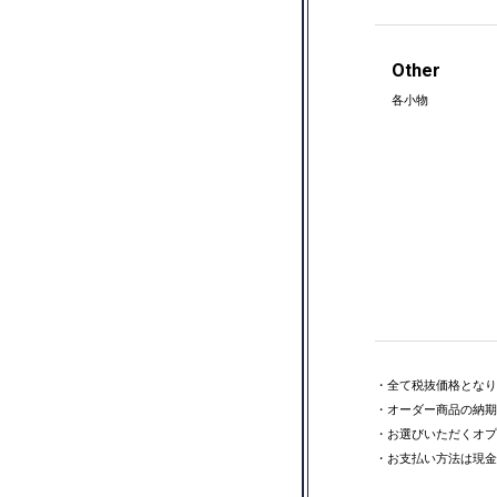
Other
各小物
・全て税抜価格となり
・オーダー商品の納期
・お選びいただくオプ
・お支払い方法は現金