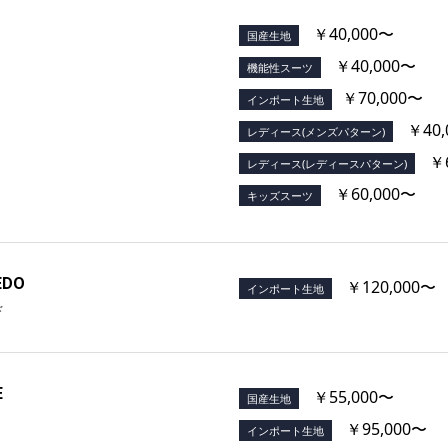
￥40,000〜
国産生地
￥40,000〜
機能性スーツ
￥70,000〜
インポート生地
￥40,
レディース(メンズパターン)
￥6
レディース(レディースパターン)
￥60,000〜
キッズスーツ
EDO
￥120,000〜
インポート生地
ド
E
￥55,000〜
国産生地
￥95,000〜
インポート生地