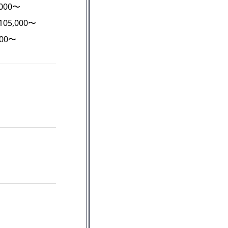
000〜
05,000〜
000〜