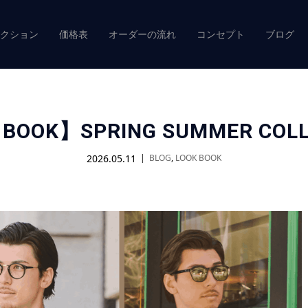
クション
価格表
オーダーの流れ
コンセプト
ブログ
 BOOK】SPRING SUMMER COLL
2026.05.11
BLOG
,
LOOK BOOK