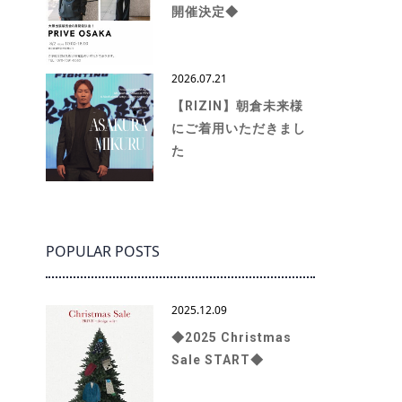
開催決定◆
2026.07.21
【RIZIN】朝倉未来様
にご着用いただきまし
た
POPULAR POSTS
2025.12.09
◆2025 Christmas
Sale START◆