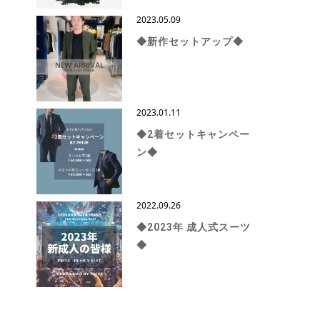
2023.05.09
◆新作セットアップ◆
2023.01.11
◆2着セットキャンペー
ン◆
2022.09.26
◆2023年 成人式スーツ
◆