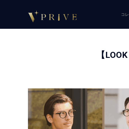
コレ
【LOOK