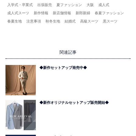
入学式・卒業式
出張販売
夏ファッション
大阪
成人式
成人式スーツ
新作情報
新店舗情報
新郎新婦
春夏ファッション
春夏生地
注意事項
秋冬生地
結婚式
高級スーツ
黒スーツ
関連記事
◆新作セットアップ発売中◆
◆新作オリジナルセットアップ販売開始◆