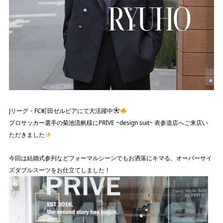
Jリーグ・FC町田ゼルビアにて大活躍中
プロサッカー選手の菊池流帆様にPRIVE ~design suit~ 表参道店へご来店い
ただきました
今回は結婚式参列などフォーマルシーンでもお洒落にキマる、オーバーサイ
ズダブルスーツをお仕立てしました！