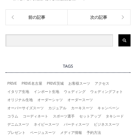
前の記事
次の記事
TAGS
PRIVE
PRIVE名古屋
PRIVE茨城
お客様スーツ
アクセス
イタリア生地
インポート生地
ウェディング
ウェディングフォト
オリジナル生地
オーダーシャツ
オーダースーツ
オーバーサイズスーツ
カジュアル
カーキスーツ
キャンペーン
コラム
コーディネート
スポーツ選手
セットアップ
タキシード
デニムスーツ
ネイビースーツ
パーティスーツ
ビジネススーツ
プレゼント
ベージュスーツ
メディア情報
予約方法