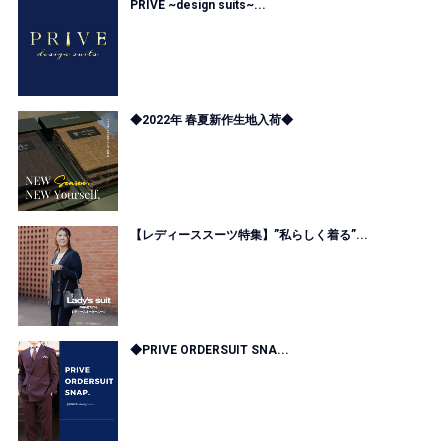
PRIVE ~design suits~...
◆2022年 春夏新作生地入荷◆
【レディーススーツ特集】”私らしく着る”...
◆PRIVE ORDERSUIT SNA...