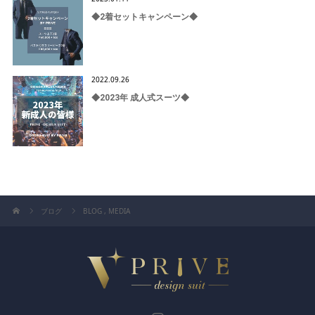
◆2着セットキャンペーン◆
2022.09.26
◆2023年 成人式スーツ◆
ブログ
BLOG
,
MEDIA