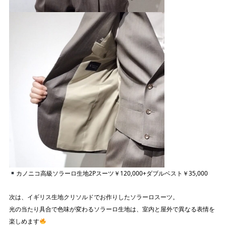
カノニコ高級ソラーロ生地2Pスーツ￥120,000+ダブルベスト￥35,000
次は、イギリス生地クリソルドでお作りしたソラーロスーツ。
光の当たり具合で色味が変わるソラーロ生地は、室内と屋外で異なる表情を
楽しめます