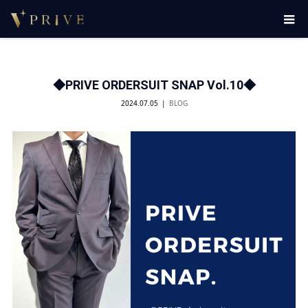
◆PRIVE ORDERSUIT SNAP Vol.10◆
2024.07.05
BLOG