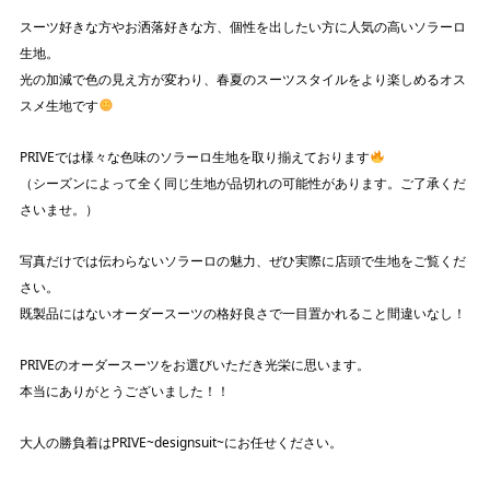
スーツ好きな方やお洒落好きな方、個性を出したい方に人気の高いソラーロ
生地。
光の加減で色の見え方が変わり、春夏のスーツスタイルをより楽しめるオス
スメ生地です
PRIVEでは様々な色味のソラーロ生地を取り揃えております
（シーズンによって全く同じ生地が品切れの可能性があります。ご了承くだ
さいませ。）
写真だけでは伝わらないソラーロの魅力、ぜひ実際に店頭で生地をご覧くだ
さい。
既製品にはないオーダースーツの格好良さで一目置かれること間違いなし！
PRIVEのオーダースーツをお選びいただき光栄に思います。
本当にありがとうございました！！
大人の勝負着はPRIVE~designsuit~にお任せください。