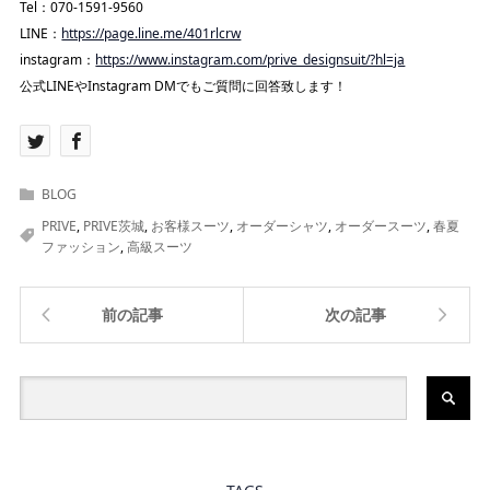
Tel：070-1591-9560
LINE：
https://page.line.me/401rlcrw
instagram：
https://www.instagram.com/prive_designsuit/?hl=ja
公式LINEやInstagram DMでもご質問に回答致します！
BLOG
PRIVE
,
PRIVE茨城
,
お客様スーツ
,
オーダーシャツ
,
オーダースーツ
,
春夏
ファッション
,
高級スーツ
前の記事
次の記事