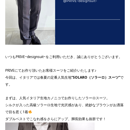
いつもPRIVE~designsuit~をご利用いただき、誠にありがとうございます。
PRIVEにてお作り頂いたお客様スーツをご紹介いたします♪
今回は、イタリアでは春夏の定番人気生地
”SOLARO（ソラーロ）スーツ”
で
す。
まずは、人気イタリア生地カノニコでお作りしたソラーロスーツ。
シルクが入った高級ソラーロ生地で光沢感があり、絶妙なブラウンがお洒落
で目を惹く1着
ダブルベストでこなれ感をさらにアップ、脚長効果も抜群です！