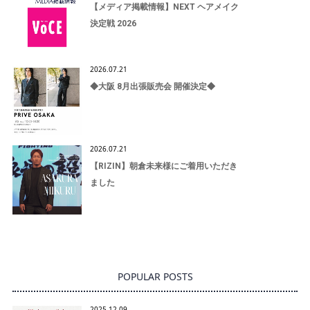
【メディア掲載情報】NEXT ヘアメイク
決定戦 2026
2026.07.21
◆大阪 8月出張販売会 開催決定◆
2026.07.21
【RIZIN】朝倉未来様にご着用いただき
ました
POPULAR POSTS
2025.12.09