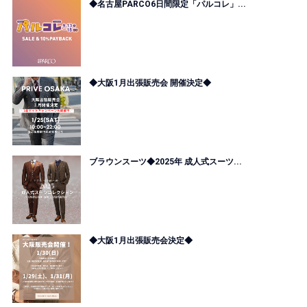
◆名古屋PARCO6日間限定「パルコレ」...
◆大阪1月出張販売会 開催決定◆
ブラウンスーツ◆2025年 成人式スーツ...
◆大阪1月出張販売会決定◆