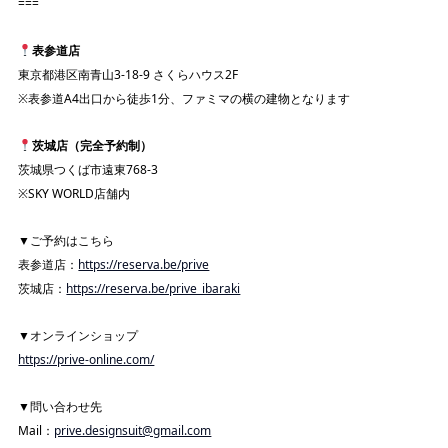
===
表参道店
東京都港区南青山3-18-9 さくらハウス2F
※表参道A4出口から徒歩1分、ファミマの横の建物となります
茨城店（完全予約制）
茨城県つくば市遠東768-3
※SKY WORLD店舗内
▼ご予約はこちら
表参道店：
https://reserva.be/prive
茨城店：
https://reserva.be/prive_ibaraki
▼オンラインショップ
https://prive-online.com/
▼問い合わせ先
Mail：
prive.designsuit@gmail.com