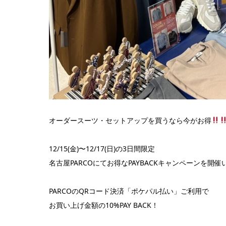
オーダースーツ・セットアップを買うなら今がお得
12/15(金)〜12/17(日)の3日間限定
名古屋PARCOにてお得なPAYBACKキャンペーンを開
PARCOのQRコード決済「ポケパル払い」ご利用で
お買い上げ金額の10%PAY BACK！