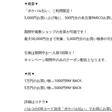
▼概要▼
「ポケパル払い」ご利用限定！
5,000円お買い上げ毎に、500円分の名古屋PARCOお
期間中複数ショップの合算が可能です！
最大50,000円分まで対象、5,000円分のお買い物券の
引換は期間中お一人様1回限り！
キャンペーン期間中のみのクーポン配信となります。
▼例▼
1万円のお買い物→1000円PAY BACK
5万円のお買い物→5000円PAY BACK
詳細はコチラ➤
パルコのQRコード決済「ポケパル払い」でお得にお買い