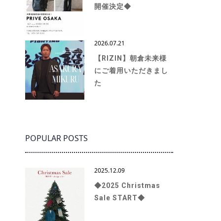
開催決定◆
2026.07.21
【RIZIN】朝倉未来様
にご着用いただきまし
た
POPULAR POSTS
2025.12.09
◆2025 Christmas
Sale START◆