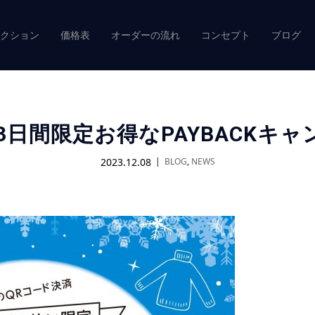
クション
価格表
オーダーの流れ
コンセプト
ブログ
O3日間限定お得なPAYBACKキ
2023.12.08
BLOG
,
NEWS