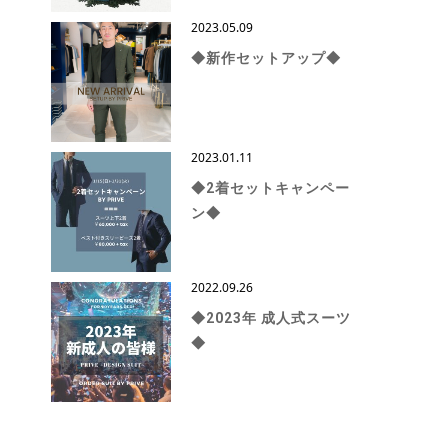
2023.05.09
◆新作セットアップ◆
2023.01.11
◆2着セットキャンペー
ン◆
2022.09.26
◆2023年 成人式スーツ
◆