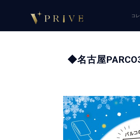
コレ
◆名古屋PARC