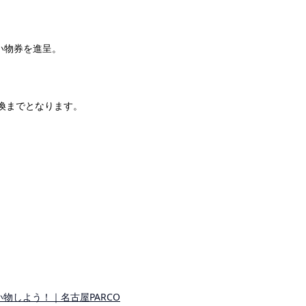
買い物券を進呈。
引換までとなります。
物しよう！｜名古屋PARCO