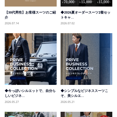
【30代男性】お客様スーツのご紹
◆2026夏オーダースーツ2着セッ
介
トキャ...
2026.07.14
2026.07.02
◆今っぽいシルエットで、自分ら
◆シンプルなビジネススーツこ
しいビジネ...
そ、美シルエ...
2026.05.27
2026.05.21