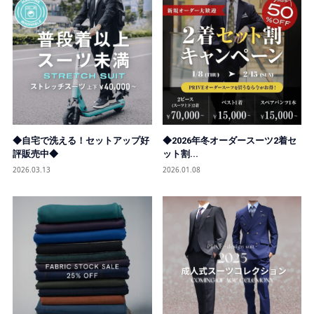
◆自宅で洗える！セットアップ好
◆2026年冬オーダースーツ2着セ
評販売中◆
ット割...
2026.03.13
2026.01.08