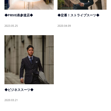
◆PRIVE表参道店◆
◆定番！ストライプスーツ◆
2023.05.25
2020.04.09
◆ビジネススーツ◆
2020.03.21