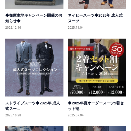
◆在庫生地キャンペーン開催のお
ネイビースーツ◆2025年 成人式
知らせ◆
スーツ...
2025.12.16
2025.11.04
ストライプスーツ◆2025年 成人
◆2025年夏オーダースーツ2着セ
式スー...
ット割...
2025.10.28
2025.07.04