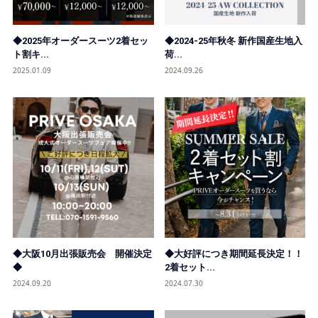
◆2025年オーダースーツ2着セッ
◆2024-25年秋冬 新作国産生地入
ト割キ...
荷...
2025.01.09
2024.09.26
◆大阪10月出張販売会 開催決定
◆大好評につき期間延長決定！！
◆
2着セット...
2024.09.20
2024.07.30