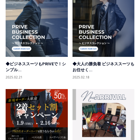
◆ビジネススーツもPRIVEで！シ
◆大人の勝負着 ビジネススーツも
ンプル...
お任せく...
2025.02.21
2025.02.18