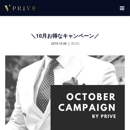
＼10月お得なキャンペーン／
2019.10.06
BLOG