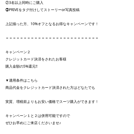
②3名以上同時にご購入
⓷PRIVEをタグ付けしてストーリーor写真投稿
上記揃った方、10%オフとなるお得なキャンペーンです！
＝＝＝＝＝＝＝＝＝＝＝＝＝＝＝＝＝＝＝＝＝＝＝＝＝＝
キャンペーン２
クレジットカード決済をされたお客様
購入金額の5%還元!!
▼適用条件はこちら
商品代金をクレジットカード決済された方はどなたでも
実質、増税前よりもお安い価格でスーツ購入ができます！
キャンペーン１と２は併用可能ですので
ぜひお早めにご来店くださいませ♪