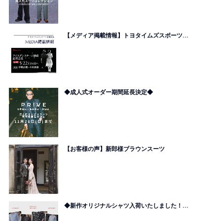
【メディア掲載情報】トヨタイムズスポーツ...
◆成人式オーダー期間延長決定◆
【お客様の声】新郎様ブラウンスーツ
◆新作オリジナルシャツ入荷いたしました！...