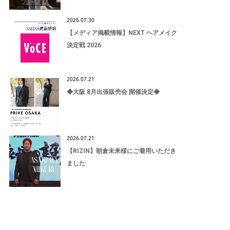
2026.07.30
【メディア掲載情報】NEXT ヘアメイク
決定戦 2026
2026.07.21
◆大阪 8月出張販売会 開催決定◆
2026.07.21
【RIZIN】朝倉未来様にご着用いただき
ました