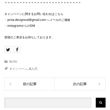
＝＝＝＝＝＝＝＝＝＝＝＝＝＝＝＝＝＝＝＝＝＝＝＝＝＝
キャンペーンに関するお問い合わせはこちら
・prive.designsuit@gmail.com へメールのご連絡
・instagramからのDM
皆様のご来店をお待ちしております。
BLOG
キャンペーン
,
成人式
前の記事
次の記事